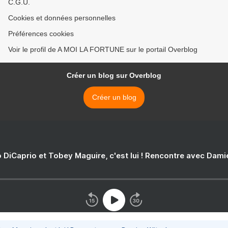
C.G.U.
Cookies et données personnelles
Préférences cookies
Voir le profil de A MOI LA FORTUNE sur le portail Overblog
Créer un blog sur Overblog
Créer un blog
 DiCaprio et Tobey Maguire, c'est lui ! Rencontre avec Dam