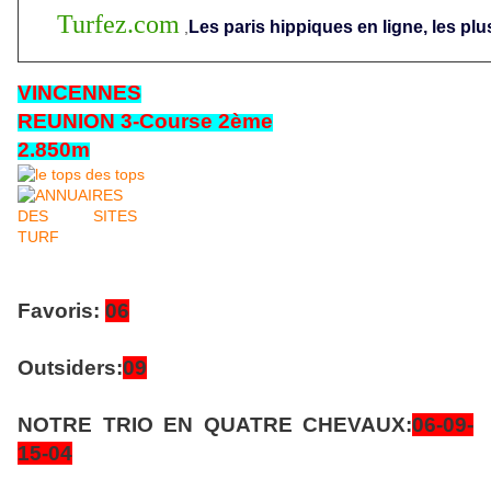
Turfez.com
Les paris hippiques en ligne, les plu
,
VINCENNES
REUNION 3-Course 2ème
2.850m
Favoris:
06
Outsiders:
09
NOTRE TRIO EN QUATRE CHEVAUX:
06-09-
15-
04