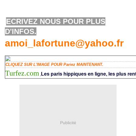
ECRIVEZ NOUS POUR PLUS
D'INFOS.
amoi_lafortune@yahoo.fr
CLIQUEZ SUR L'IMAGE POUR Pariez MAINTENANT.
Turfez.com
Les paris hippiques en ligne, les plus ren
,
Publicité