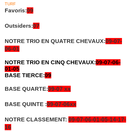
Favoris:
09
Outsiders:
07
NOTRE TRIO EN QUATRE CHEVAUX:
09-07-
06-01
NOTRE TRIO EN CINQ CHEVAUX:
09-07-06-
01-05
BASE TIERCE:
09
BASE QUARTE:
09-07 xx
BASE QUINTE :
09-07
-06xx
NOTRE CLASSEMENT:
09-07-06-01-05
-14-17-
16