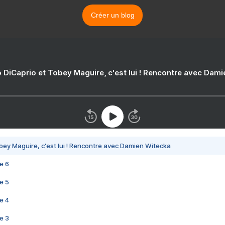
Créer un blog
 DiCaprio et Tobey Maguire, c'est lui ! Rencontre avec Dam
bey Maguire, c'est lui ! Rencontre avec Damien Witecka
e 6
e 5
e 4
e 3