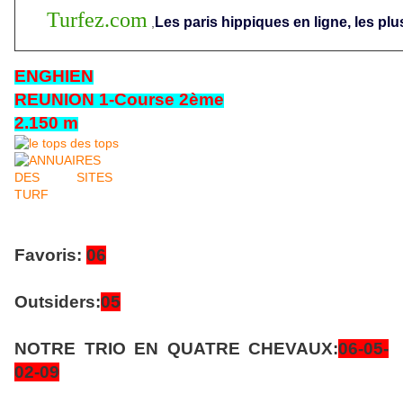
Turfez.com
Les paris hippiques en ligne, les plu
,
ENGHIEN
REUNION 1-Course 2ème
2.150 m
Favoris:
06
Outsiders:
05
NOTRE TRIO EN QUATRE CHEVAUX:
06-05-
02
-09