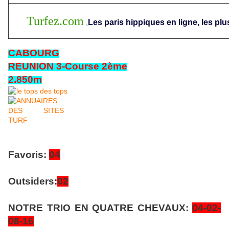
Turfez.com
Les paris hippiques en ligne, les plu
,
CABOURG
REUNION 3-Course 2ème
2.850m
Favoris:
04
Outsiders:
02
NOTRE TRIO EN QUATRE CHEVAUX:
04-02-
08-16