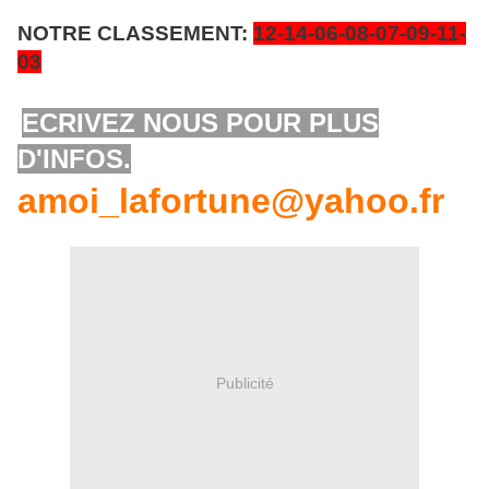
NOTRE CLASSEMENT:
12-14-06-08-07-09
-11-
03
ECRIVEZ NOUS POUR PLUS
D'INFOS.
amoi_lafortune@yahoo.fr
Publicité