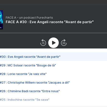
FACE A - un podcast Purecharts
FACE A #30 : Eve Angeli raconte "Avant de partir"
#30 : Eve Angeli raconte "Avant de partir"
#29 : MC Solaar raconte "Bouge de là"
28 : Lorie raconte "Je vais vite"
#27 : Christophe Willem raconte "Jacques a dit"
#26 : Chimène Badi raconte "Entre nous"
#25 : Indochine raconte "3e sexe"