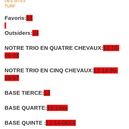
Favoris:
12
Outsiders:
14
NOTRE TRIO EN QUATRE CHEVAUX:
12-14-
06-08
NOTRE TRIO EN CINQ CHEVAUX:
12-14-06-
08-07
BASE TIERCE:
12
BASE QUARTE:
12-14xx
BASE QUINTE :
12-14-06XX