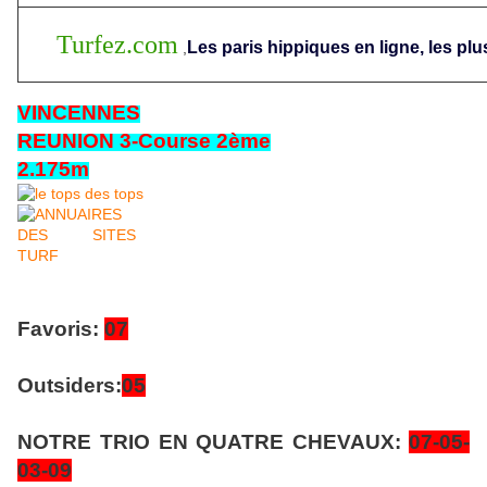
Turfez.com
Les paris hippiques en ligne, les plu
,
VINCENNES
REUNION 3-Course 2ème
2.175m
Favoris:
07
Outsiders:
05
NOTRE TRIO EN QUATRE CHEVAUX:
07-05-
03-09