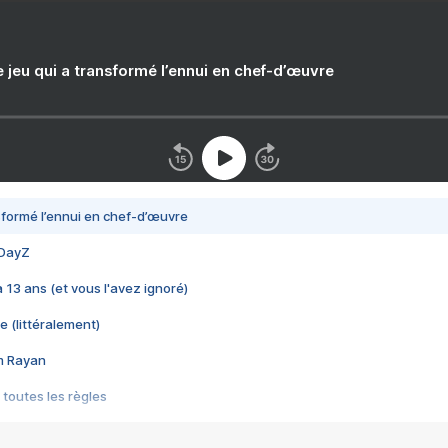
e jeu qui a transformé l’ennui en chef-d’œuvre
nsformé l’ennui en chef-d’œuvre
 DayZ
 a 13 ans (et vous l'avez ignoré)
e (littéralement)
im Rayan
 toutes les règles
s les jeux vidéo