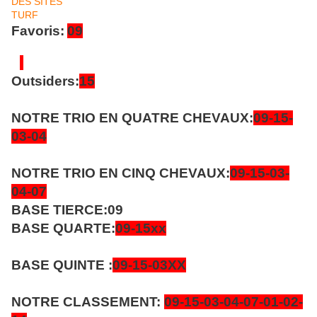
Favoris:
09
Outsiders:
15
NOTRE TRIO EN QUATRE CHEVAUX:
09-15-
03-04
NOTRE TRIO EN CINQ CHEVAUX:
09-15-03-
04-07
BASE TIERCE:
09
BASE QUARTE:
09-15xx
BASE QUINTE :
09-15-03XX
NOTRE CLASSEMENT:
09-15-03-04-07
-01-02-