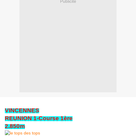
Publicité
VINCENNES
REUNION 1-Course 1ère
2.850m