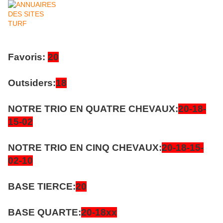
Favoris:
20
Outsiders:
18
NOTRE TRIO EN QUATRE CHEVAUX:
20-18-
15-02
NOTRE TRIO EN CINQ CHEVAUX:
20-18-15-
02-10
BASE TIERCE:
20
BASE QUARTE:
20-18xx