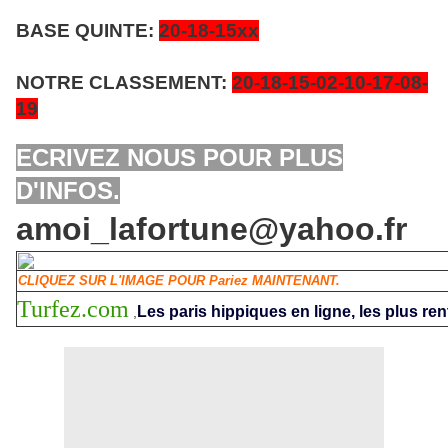
BASE QUINTE:
20-18-15xx
NOTRE CLASSEMENT:
20-18-15-02-10-17-08-
19
ECRIVEZ NOUS POUR PLUS
D'INFOS.
amoi_lafortune@yahoo.fr
CLIQUEZ SUR L'IMAGE POUR Pariez MAINTENANT.
Turfez.com
Les paris hippiques en ligne, les plus ren
,