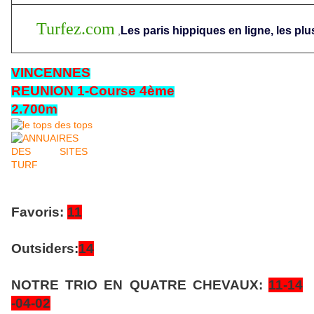
Turfez.com
Les paris hippiques en ligne, les plu
,
VINCENNES
REUNION 1-Course 4ème
2.700m
Favoris:
11
Outsiders:
14
NOTRE TRIO EN QUATRE CHEVAUX:
11-14
-04-02