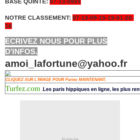
BASE QUINTE:
07-13
-09xx
NOTRE CLASSEMENT:
07-13-09
-15-19-01-20-
16
ECRIVEZ NOUS POUR PLUS
D'INFOS.
amoi_lafortune@yahoo.fr
CLIQUEZ SUR L'IMAGE POUR Pariez MAINTENANT.
Turfez.com
Les paris hippiques en ligne, les plus ren
,
Publicité