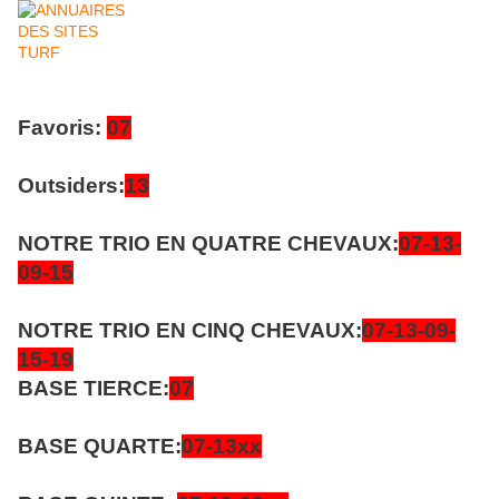
Favoris:
07
Outsiders:
13
NOTRE TRIO EN QUATRE CHEVAUX:
07-13-
09-15
NOTRE TRIO EN CINQ CHEVAUX:
07-13-09-
15-19
BASE TIERCE:
07
BASE QUARTE:
07-13xx