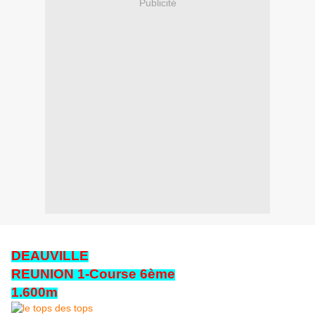
Publicité
DEAUVILLE
REUNION 1-Course 6ème
1.600m