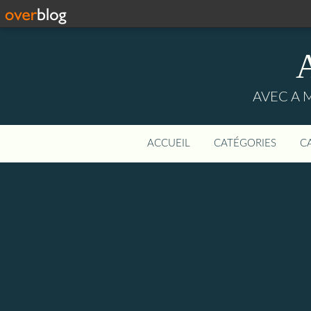
AVEC A 
ACCUEIL
CATÉGORIES
C