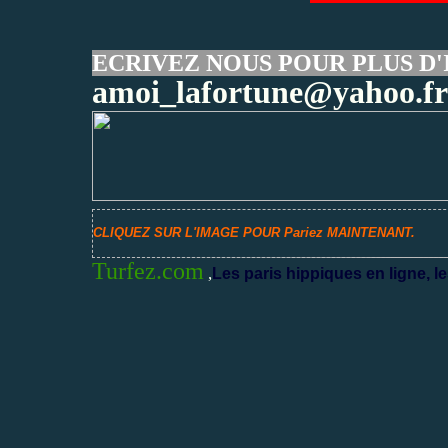
ECRIVEZ NOUS POUR PLUS D'
amoi_lafortune@yahoo.fr
CLIQUEZ SUR L'IMAGE POUR Pariez MAINTENANT.
Turfez.com
,
Les paris hippiques en ligne, le