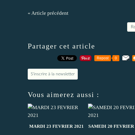
« Article précédent
Re
Partager cet article
Repost
0
S'inscrire à la newsletter
Vous aimerez aussi :
MARDI 23 FEVRIER 2021
SAMEDI 20 FEVRIER 