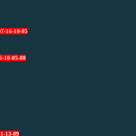
07-16-10-05
6-10-05-08
11-13-09