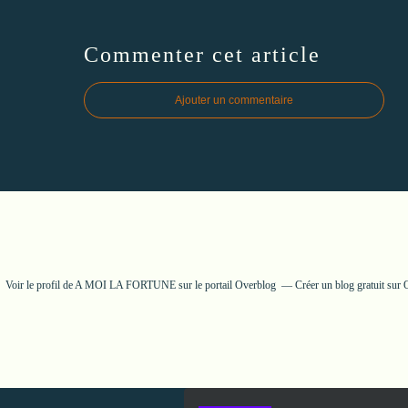
Commenter cet article
Ajouter un commentaire
Voir le profil de
A MOI LA FORTUNE
sur le portail Overblog
Créer un blog gratuit sur