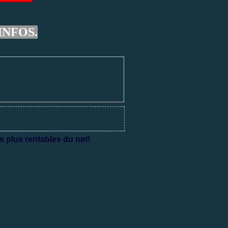
INFOS.
s plus rentables du net!