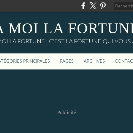
A MOI LA FORTUN
MOI LA FORTUNE , C'EST LA FORTUNE QUI VOUS 
ATÉGORIES PRINCIPALES
PAGES
ARCHIVES
CONTAC
Publicité