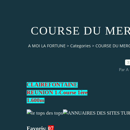
COURSE DU MER
A MOI LA FORTUNE
>
Categories
>
COURSE DU MERC
3
Par 
CLAIREFONTAINE
REUNION 1-Course 1ère
1.600m
Favoris:
07