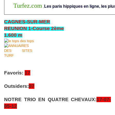
Turfez.com
Les paris hippiques en ligne, les plu
,
CAGNES-SUR-MER
REUNION 1-Course 2ème
1.600 m
Favoris:
17
Outsiders:
07
NOTRE TRIO EN QUATRE CHEVAUX:
17-07-
05
-12