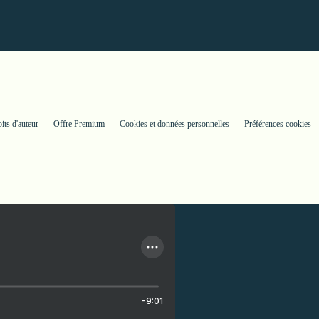
its d'auteur
Offre Premium
Cookies et données personnelles
Préférences cookies
-9:01