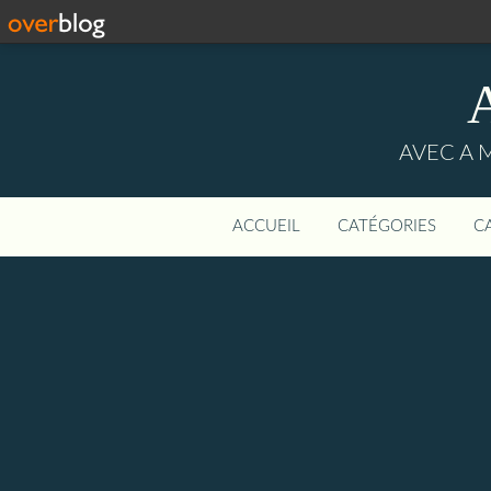
AVEC A 
ACCUEIL
CATÉGORIES
C