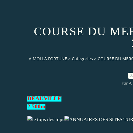
COURSE DU ME
A MOI LA FORTUNE
>
Categories
>
COURSE DU MERC
2
Par 
DEAUVILLE
2.500m