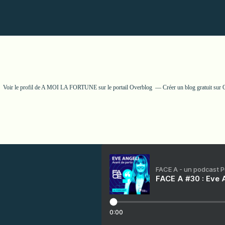
Voir le profil de
A MOI LA FORTUNE
sur le portail Overblog
Créer un blog gratuit sur
FACE A - un podcast 
FACE A #30 : Eve A
0:00