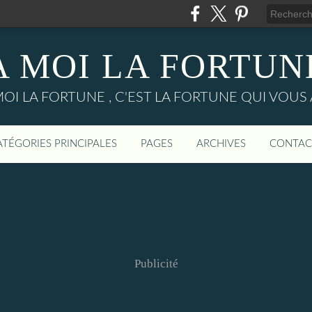
A MOI LA FORTUN
MOI LA FORTUNE , C'EST LA FORTUNE QUI VOUS 
ATÉGORIES PRINCIPALES
PAGES
ARCHIVES
CONTAC
Publicité