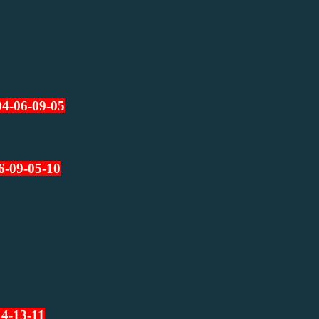
04-06-09-05
6-09-05-10
14
-13-11