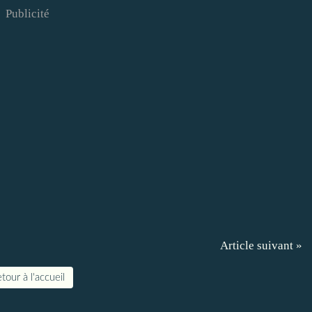
Publicité
Article suivant »
tour à l'accueil