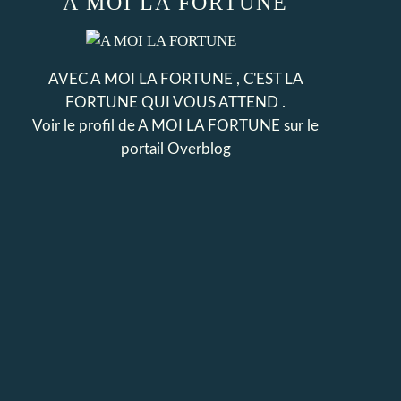
A MOI LA FORTUNE
AVEC A MOI LA FORTUNE , C'EST LA
FORTUNE QUI VOUS ATTEND .
Voir le profil de
A MOI LA FORTUNE
sur le
portail Overblog