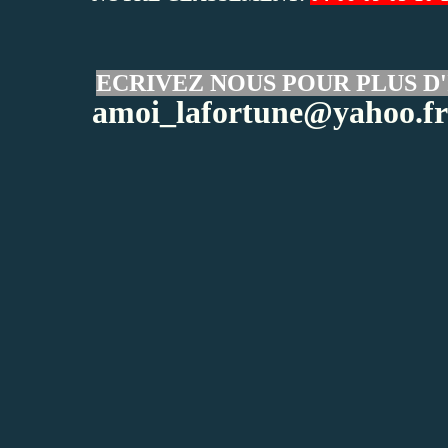
ECRIVEZ NOUS POUR PLUS D'
amoi_lafortune@yahoo.fr