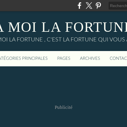
A MOI LA FORTUN
MOI LA FORTUNE , C'EST LA FORTUNE QUI VOUS 
ATÉGORIES PRINCIPALES
PAGES
ARCHIVES
CONTAC
Publicité