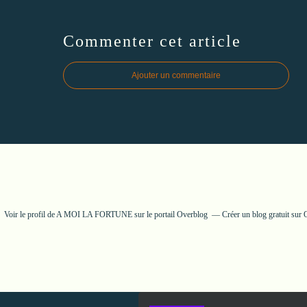
Commenter cet article
Ajouter un commentaire
Voir le profil de
A MOI LA FORTUNE
sur le portail Overblog
Créer un blog gratuit sur