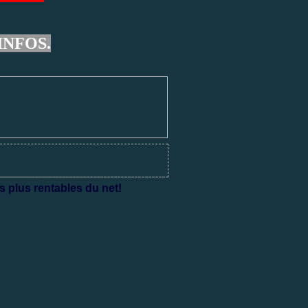
INFOS.
s plus rentables du net!