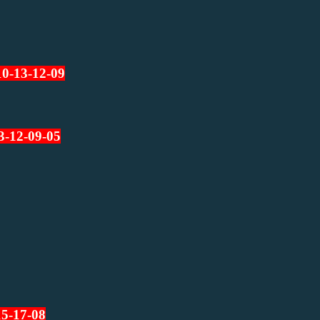
10-13-12-09
3-12-09-05
15-17-08