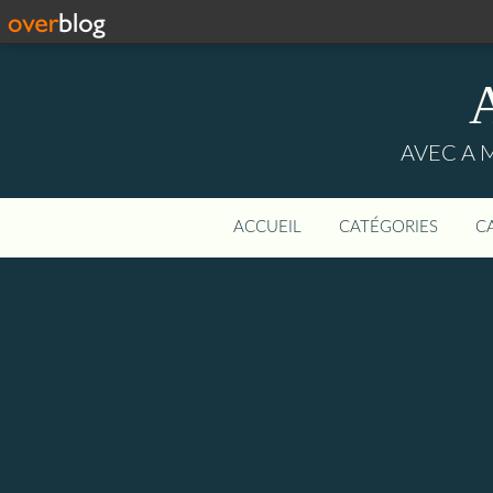
AVEC A 
ACCUEIL
CATÉGORIES
C