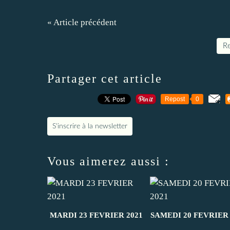
« Article précédent
Re
Partager cet article
Repost
0
S'inscrire à la newsletter
Vous aimerez aussi :
MARDI 23 FEVRIER 2021
SAMEDI 20 FEVRIER 