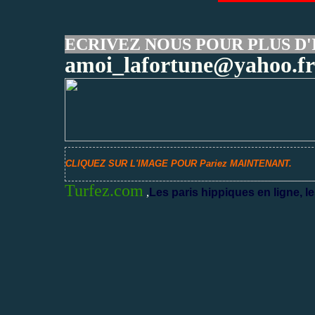
ECRIVEZ NOUS POUR PLUS D'
amoi_lafortune@yahoo.fr
CLIQUEZ SUR L'IMAGE POUR Pariez MAINTENANT.
Turfez.com
,
Les paris hippiques en ligne, le