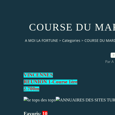
COURSE DU MAR
A MOI LA FORTUNE
>
Categories
>
COURSE DU MARDI
3
Par 
VINCENNES
REUNION 1-Course 1ère
2.700m
Favoris:
10