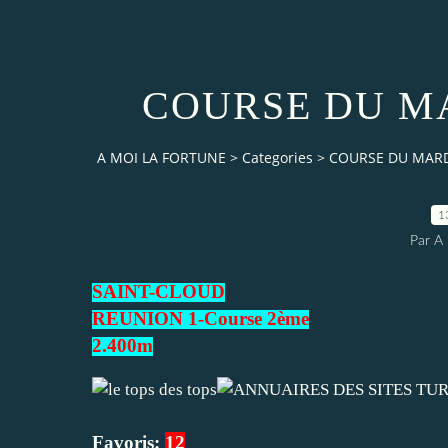
COURSE DU MA
A MOI LA FORTUNE
>
Categories
>
COURSE DU MARD
1
Par 
SAINT-CLOUD
REUNION 1-Course 2ème
2.400m
Favoris:
12