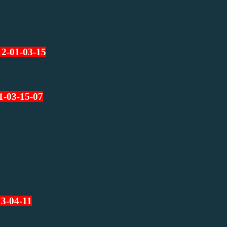
12-01-03-15
1-03-15-07
13-04-11