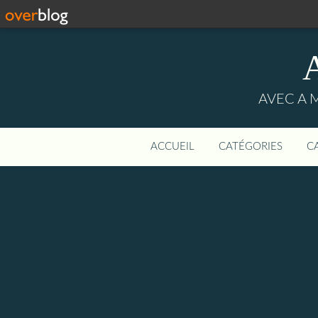
AVEC A 
ACCUEIL
CATÉGORIES
C