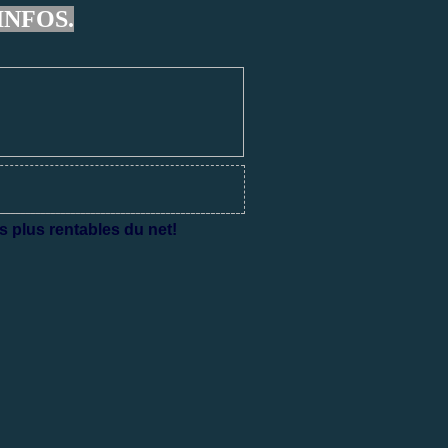
INFOS.
s plus rentables du net!