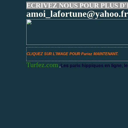
ECRIVEZ NOUS POUR PLUS D'
amoi_lafortune@yahoo.fr
CLIQUEZ SUR L'IMAGE POUR Pariez MAINTENANT.
Turfez.com
,
Les paris hippiques en ligne, le