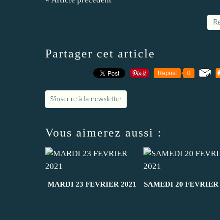
Re
Partager cet article
Repost
0
S'inscrire à la newsletter
Vous aimerez aussi :
MARDI 23 FEVRIER 2021
SAMEDI 20 FEVRIER 