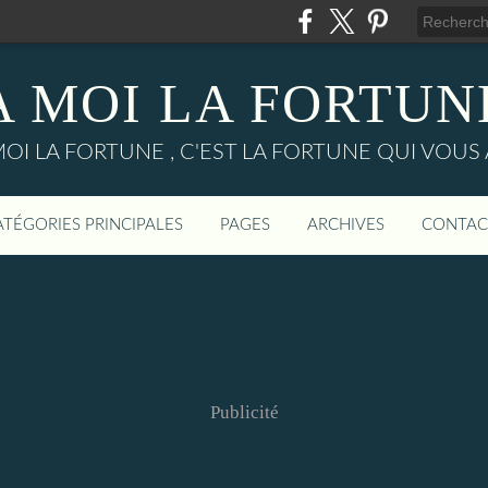
A MOI LA FORTUN
MOI LA FORTUNE , C'EST LA FORTUNE QUI VOUS 
ATÉGORIES PRINCIPALES
PAGES
ARCHIVES
CONTAC
Publicité