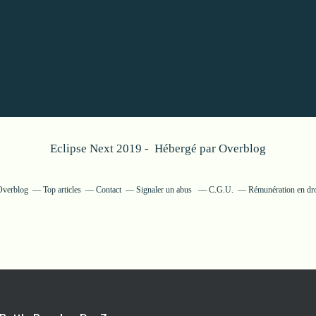
Eclipse Next 2019 - Hébergé par
Overblog
 Overblog
Top articles
Contact
Signaler un abus
C.G.U.
Rémunération en dro