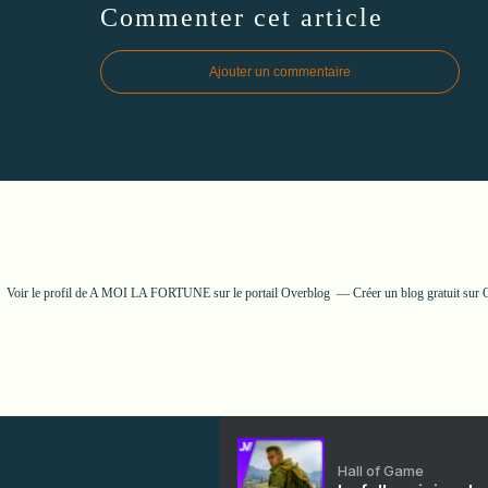
Commenter cet article
Ajouter un commentaire
Voir le profil de
A MOI LA FORTUNE
sur le portail Overblog
Créer un blog gratuit sur
Hall of Game