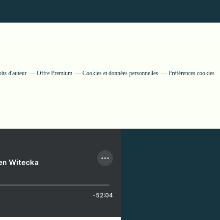
its d'auteur
Offre Premium
Cookies et données personnelles
Préférences cookies
ien Witecka
-52:04