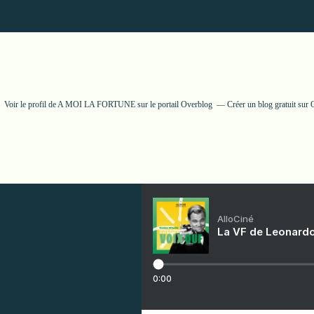
Voir le profil de
A MOI LA FORTUNE
sur le portail Overblog
Créer un blog gratuit sur
AlloCiné
La VF de Leonardo
0:00