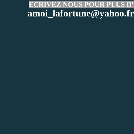
ECRIVEZ NOUS POUR PLUS D'
amoi_lafortune@yahoo.fr