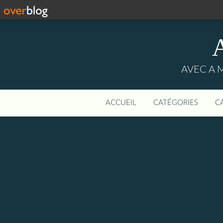
AVEC A 
ACCUEIL
CATÉGORIES
C