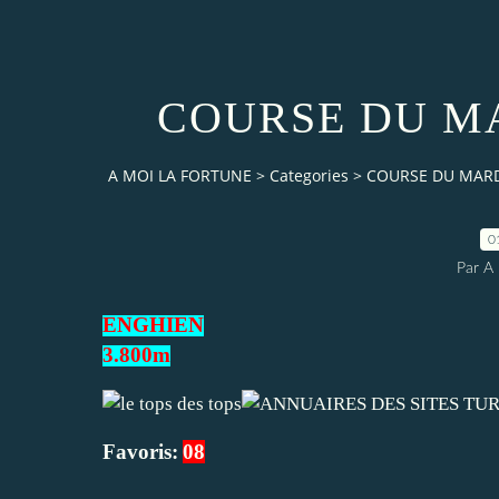
COURSE DU MA
A MOI LA FORTUNE
>
Categories
>
COURSE DU MARDI
0
Par 
ENGHIEN
3.800m
Favoris:
08