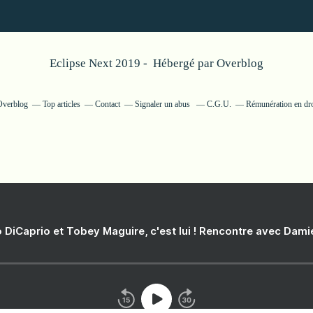
Eclipse Next 2019 - Hébergé par
Overblog
 Overblog
Top articles
Contact
Signaler un abus
C.G.U.
Rémunération en dro
 DiCaprio et Tobey Maguire, c'est lui ! Rencontre avec Dam