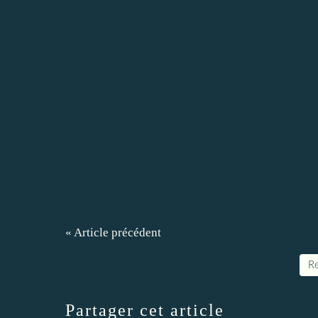
« Article précédent
Re
Partager cet article