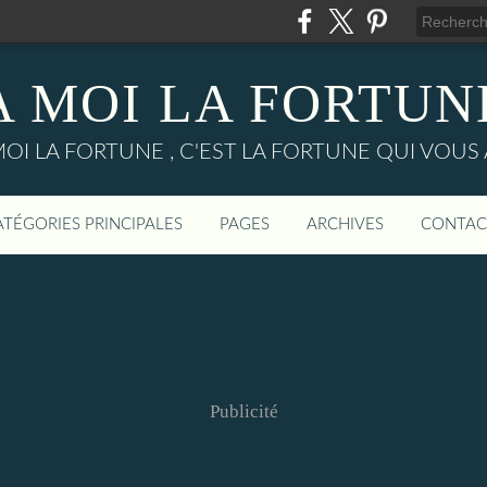
A MOI LA FORTUN
MOI LA FORTUNE , C'EST LA FORTUNE QUI VOUS 
ATÉGORIES PRINCIPALES
PAGES
ARCHIVES
CONTAC
Publicité