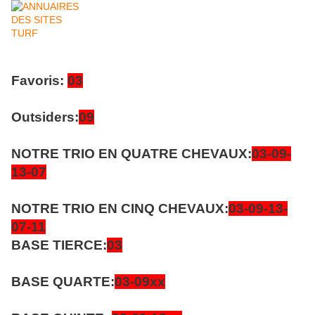
Favoris:
03
Outsiders:
09
NOTRE TRIO EN QUATRE CHEVAUX:
03-09-
13-07
NOTRE TRIO EN CINQ CHEVAUX:
03-09-13-
07-11
BASE TIERCE:
03
BASE QUARTE:
03-09xx