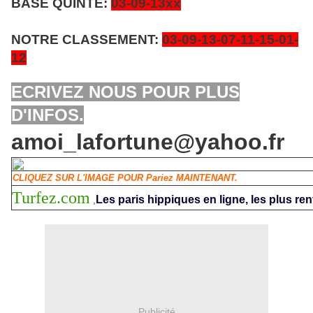
BASE QUINTE:
03-09
-13xx
NOTRE CLASSEMENT:
03-09-13
-07-11-15-01-
12
ECRIVEZ NOUS POUR PLUS
D'INFOS.
amoi_lafortune@yahoo.fr
CLIQUEZ SUR L'IMAGE POUR Pariez MAINTENANT.
Turfez.com
Les paris hippiques en ligne, les plus ren
,
Publicité