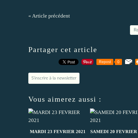
« Article précédent
Re
Partager cet article
Repost
0
S'inscrire à la newsletter
Vous aimerez aussi :
MARDI 23 FEVRIER 2021
SAMEDI 20 FEVRIER 