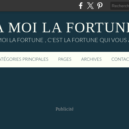
A MOI LA FORTUN
MOI LA FORTUNE , C'EST LA FORTUNE QUI VOUS 
ATÉGORIES PRINCIPALES
PAGES
ARCHIVES
CONTAC
Publicité