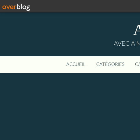
AVEC A 
ACCUEIL
CATÉGORIES
C