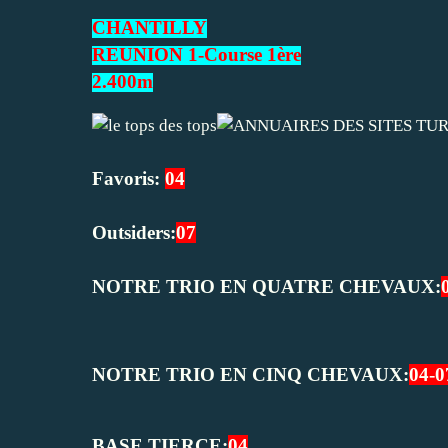
CHANTILLY
REUNION 1-Course 1ère
2.400m
Favoris:
04
Outsiders:
07
NOTRE TRIO EN QUATRE CHEVAUX:
NOTRE TRIO EN CINQ CHEVAUX:
04-0
BASE TIERCE:
04