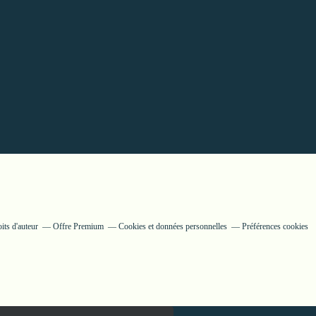
its d'auteur
Offre Premium
Cookies et données personnelles
Préférences cookies