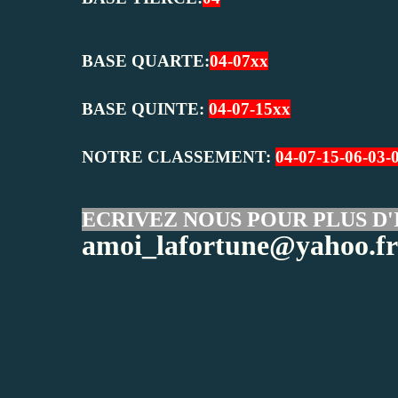
BASE QUARTE:
04-07xx
BASE QUINTE:
04-07-15xx
NOTRE CLASSEMENT:
04-07-15-06-03-
ECRIVEZ NOUS POUR PLUS D'
amoi_lafortune@yahoo.fr