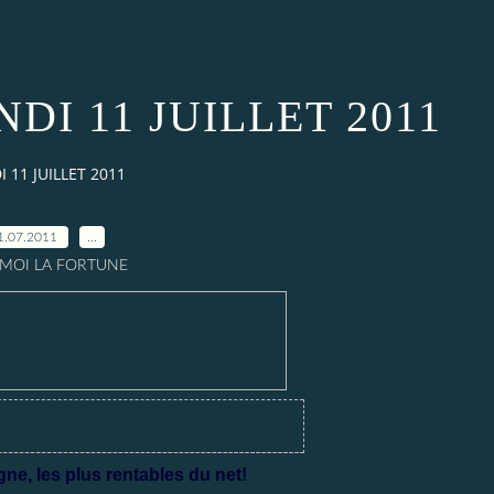
DI 11 JUILLET 2011
 11 JUILLET 2011
1.07.2011
…
A MOI LA FORTUNE
gne, les plus rentables du net!