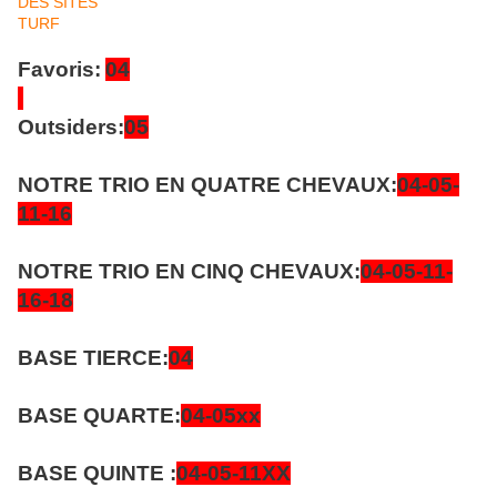
Favoris:
04
Outsiders:
05
NOTRE TRIO EN QUATRE CHEVAUX:
04-05-
11-16
NOTRE TRIO EN CINQ CHEVAUX:
04-05-11-
16-18
BASE TIERCE:
04
BASE QUARTE:
04-05xx
BASE QUINTE :
04-05-11XX