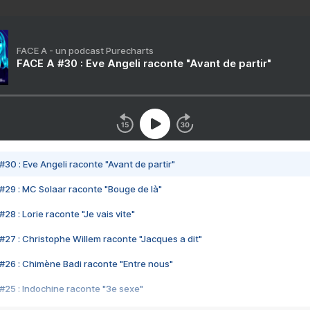
FACE A - un podcast Purecharts
FACE A #30 : Eve Angeli raconte "Avant de partir"
#30 : Eve Angeli raconte "Avant de partir"
#29 : MC Solaar raconte "Bouge de là"
28 : Lorie raconte "Je vais vite"
#27 : Christophe Willem raconte "Jacques a dit"
#26 : Chimène Badi raconte "Entre nous"
#25 : Indochine raconte "3e sexe"