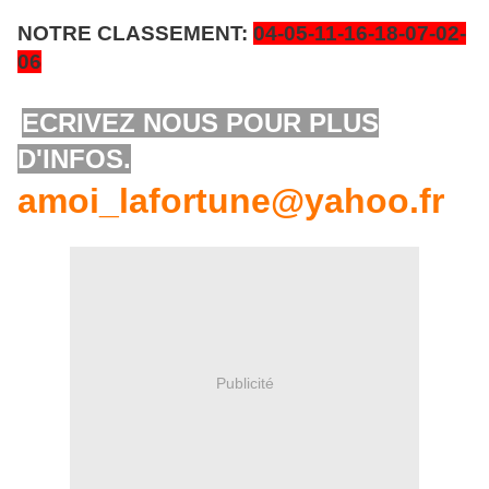
NOTRE CLASSEMENT:
04-05-11-16-18-07
-02-
06
ECRIVEZ NOUS POUR PLUS
D'INFOS.
amoi_lafortune@yahoo.fr
Publicité