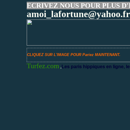
ECRIVEZ NOUS POUR PLUS D'
amoi_lafortune@yahoo.fr
CLIQUEZ SUR L'IMAGE POUR Pariez MAINTENANT.
Turfez.com
,
Les paris hippiques en ligne, le