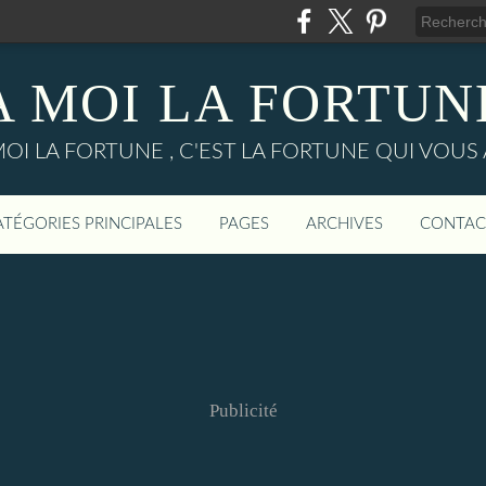
A MOI LA FORTUN
MOI LA FORTUNE , C'EST LA FORTUNE QUI VOUS 
ATÉGORIES PRINCIPALES
PAGES
ARCHIVES
CONTAC
Publicité