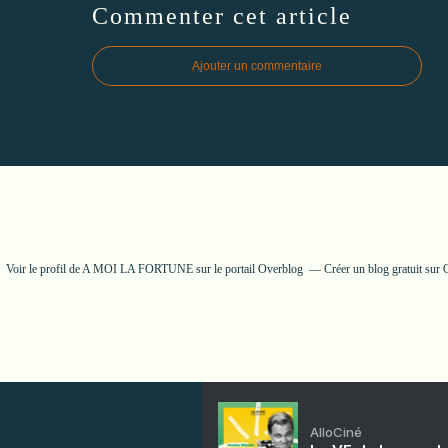
Commenter cet article
Ajouter un commentaire
Voir le profil de
A MOI LA FORTUNE
sur le portail Overblog
Créer un blog gratuit sur
AlloCiné