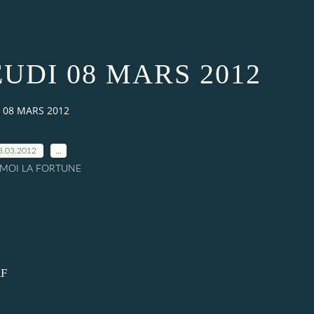
UDI 08 MARS 2012
 08 MARS 2012
8.03.2012
…
A MOI LA FORTUNE