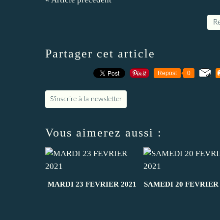
Re
Partager cet article
Repost
0
S'inscrire à la newsletter
Vous aimerez aussi :
MARDI 23 FEVRIER 2021
SAMEDI 20 FEVRIER 