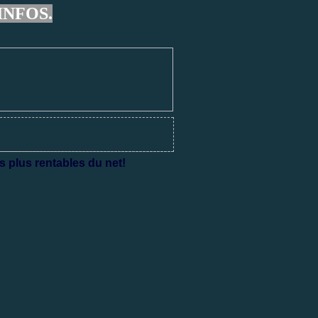
INFOS.
s plus rentables du net!