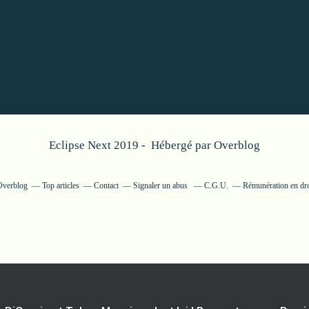
Eclipse Next 2019 - Hébergé par
Overblog
 Overblog
Top articles
Contact
Signaler un abus
C.G.U.
Rémunération en dro