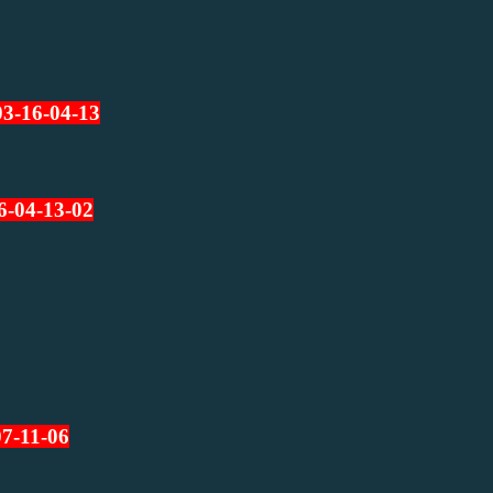
03-16-04-13
6-04-13-02
07-11-06