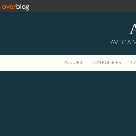
AVEC A 
ACCUEIL
CATÉGORIES
C