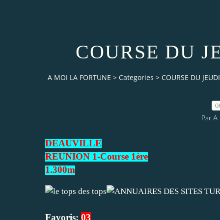
COURSE DU JE
A MOI LA FORTUNE
>
Categories
>
COURSE DU JEUDI
0
Par 
DEAUVILLE
REUNION 1-Course 1ère
1.300m
Favoris:
03