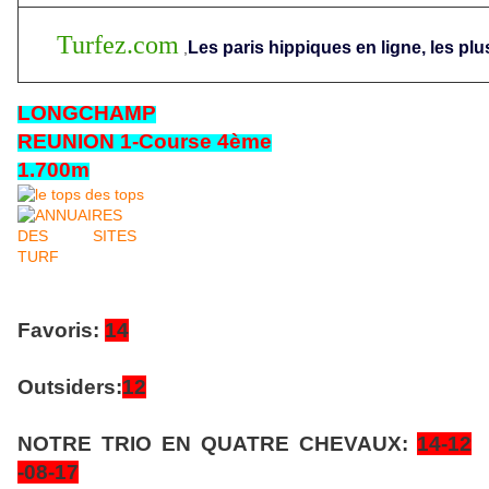
Turfez.com
Les paris hippiques en ligne, les plu
,
LONGCHAMP
REUNION 1-Course 4ème
1.700m
Favoris:
14
Outsiders:
12
NOTRE TRIO EN QUATRE CHEVAUX:
14-12
-08-17