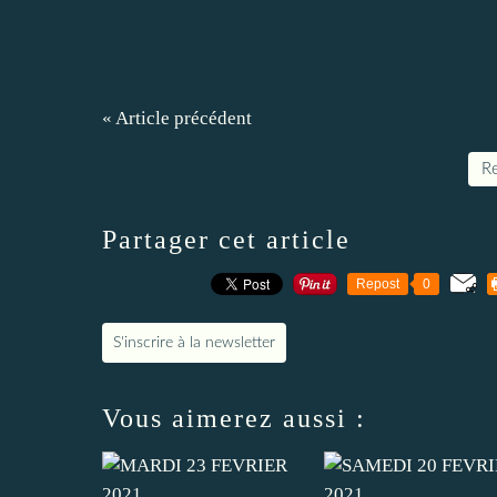
« Article précédent
Re
Partager cet article
Repost
0
S'inscrire à la newsletter
Vous aimerez aussi :