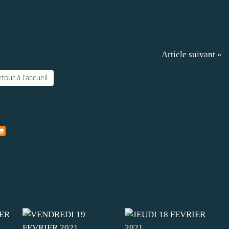
Article suivant »
tour à l'accueil