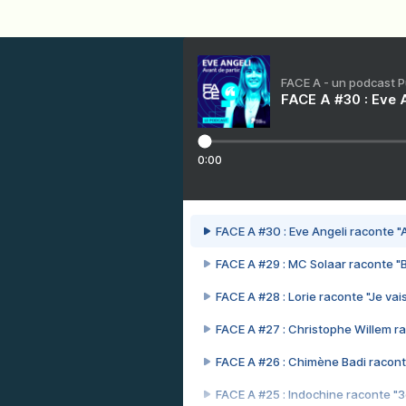
FACE A - un podcast 
FACE A #30 : Eve A
0:00
FACE A #30 : Eve Angeli raconte "A
FACE A #29 : MC Solaar raconte "
FACE A #28 : Lorie raconte "Je vais
FACE A #27 : Christophe Willem ra
FACE A #26 : Chimène Badi racont
FACE A #25 : Indochine raconte "