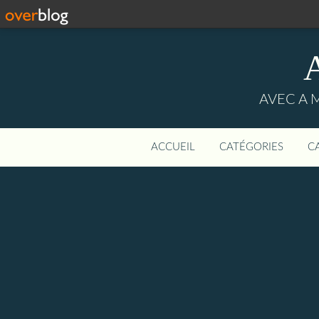
AVEC A 
ACCUEIL
CATÉGORIES
C