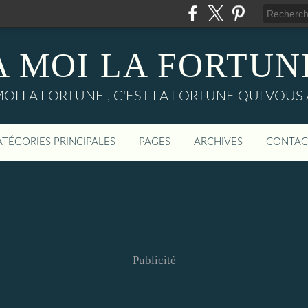
A MOI LA FORTUN
MOI LA FORTUNE , C'EST LA FORTUNE QUI VOUS 
ATÉGORIES PRINCIPALES
PAGES
ARCHIVES
CONTAC
Publicité