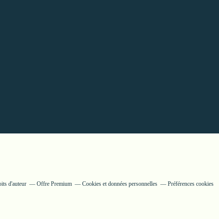
its d'auteur
Offre Premium
Cookies et données personnelles
Préférences cookies