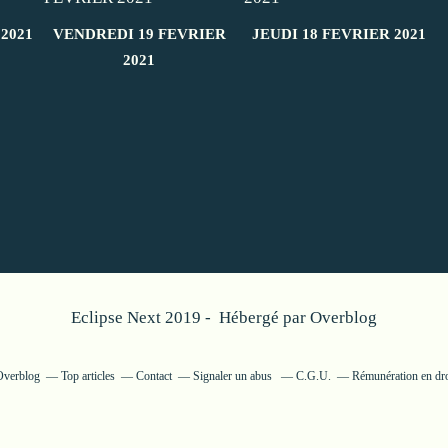
2021
VENDREDI 19 FEVRIER
JEUDI 18 FEVRIER 2021
2021
Eclipse Next 2019 - Hébergé par
Overblog
 Overblog
Top articles
Contact
Signaler un abus
C.G.U.
Rémunération en dro