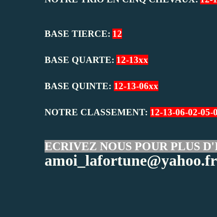
BASE TIERCE:
12
BASE QUARTE:
12-13xx
BASE QUINTE:
12-13-06xx
NOTRE CLASSEMENT:
12-13-06-02-05-
ECRIVEZ NOUS POUR PLUS D'
amoi_lafortune@yahoo.fr