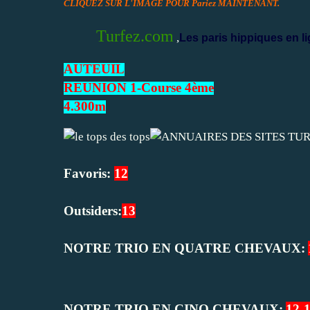
CLIQUEZ SUR L'IMAGE POUR Pariez MAINTENANT.
Turfez.com
,
Les paris hippiques en li
AUTEUIL
REUNION 1-Course 4ème
4.300m
Favoris:
12
Outsiders:
13
NOTRE TRIO EN QUATRE CHEVAUX:
NOTRE TRIO EN CINQ CHEVAUX:
12-