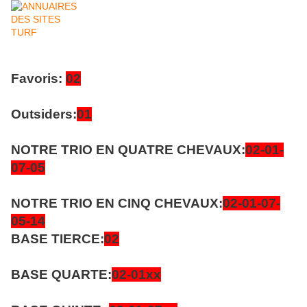
Favoris:
02
Outsiders:
01
NOTRE TRIO EN QUATRE CHEVAUX:
02-01-
07-05
NOTRE TRIO EN CINQ CHEVAUX:
02-01-07-
05-14
BASE TIERCE:
02
BASE QUARTE:
02-01xx