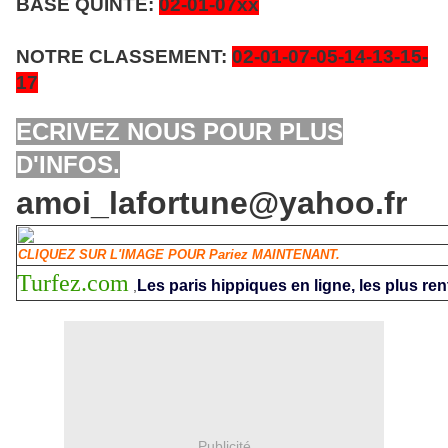
BASE QUINTE:
02-01
-07xx
NOTRE CLASSEMENT:
02-01-07
-05-14-13-15-
17
ECRIVEZ NOUS POUR PLUS
D'INFOS.
amoi_lafortune@yahoo.fr
CLIQUEZ SUR L'IMAGE POUR Pariez MAINTENANT.
Turfez.com
Les paris hippiques en ligne, les plus ren
,
Publicité