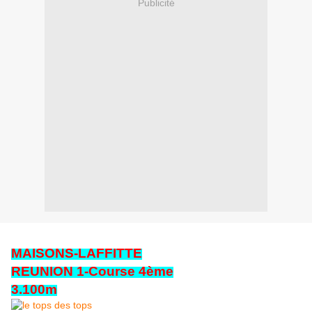
Publicité
MAISONS-LAFFITTE
REUNION 1-Course 4ème
3.100m