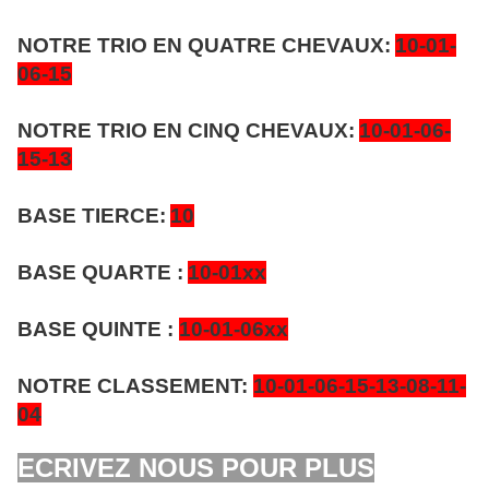
NOTRE TRIO EN QUATRE CHEVAUX:
10-01-
06-15
NOTRE TRIO EN CINQ CHEVAUX:
10-01-06-
15-13
BASE TIERCE:
10
BASE QUARTE :
10-01xx
BASE QUINTE :
10-01-06xx
NOTRE CLASSEMENT:
10-01-06-15-13-08-11-
04
ECRIVEZ NOUS POUR PLUS