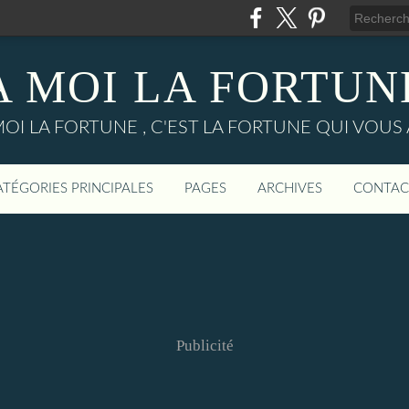
A MOI LA FORTUN
MOI LA FORTUNE , C'EST LA FORTUNE QUI VOUS 
ATÉGORIES PRINCIPALES
PAGES
ARCHIVES
CONTAC
Publicité