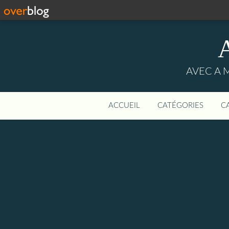
AVEC A 
ACCUEIL
CATÉGORIES
C