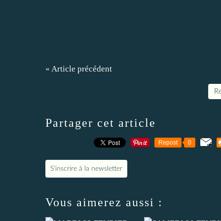
« Article précédent
Re
Partager cet article
Repost
0
S'inscrire à la newsletter
Vous aimerez aussi :