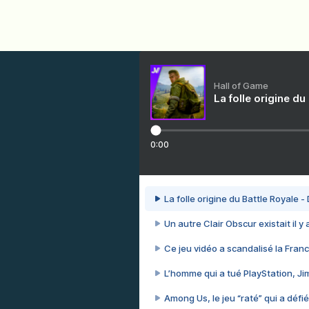
Hall of Game
La folle origine du
0:00
La folle origine du Battle Royale -
Un autre Clair Obscur existait il y
Ce jeu vidéo a scandalisé la Franc
L’homme qui a tué PlayStation, J
Among Us, le jeu “raté” qui a défié