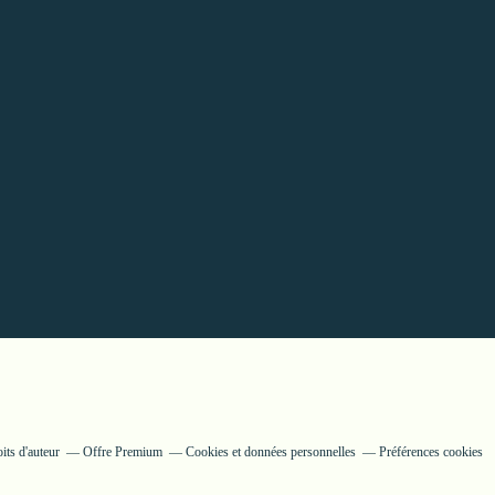
its d'auteur
Offre Premium
Cookies et données personnelles
Préférences cookies