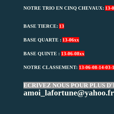
NOTRE TRIO EN CINQ CHEVAUX:
13-
BASE TIERCE:
13
BASE QUARTE :
13-06xx
BASE QUINTE :
13-06-08xx
NOTRE CLASSEMENT:
13-06-08-14-03-
ECRIVEZ NOUS POUR PLUS D'
amoi_lafortune@yahoo.fr