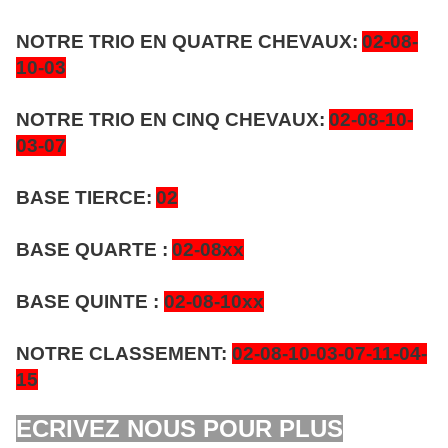
NOTRE TRIO EN QUATRE CHEVAUX:
02-08-
10-03
NOTRE TRIO EN CINQ CHEVAUX:
02-08-10-
03-07
BASE TIERCE:
02
BASE QUARTE :
02-08xx
BASE QUINTE :
02-08-10xx
NOTRE CLASSEMENT:
02-08-10-03-07-11-04-
15
ECRIVEZ NOUS POUR PLUS