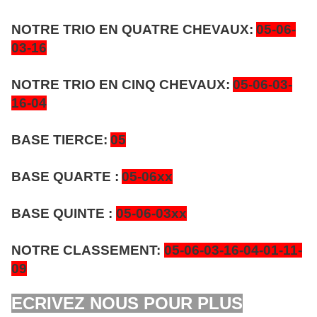
NOTRE TRIO EN QUATRE CHEVAUX:
05-06-
03-16
NOTRE TRIO EN CINQ CHEVAUX:
05-06-03-
16-04
BASE TIERCE:
05
BASE QUARTE :
05-06xx
BASE QUINTE :
05-06-03xx
NOTRE CLASSEMENT:
05-06-03-16-04-01-11-
09
ECRIVEZ NOUS POUR PLUS