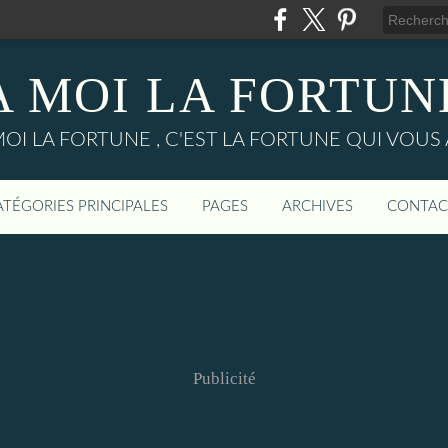
A MOI LA FORTUN
MOI LA FORTUNE , C'EST LA FORTUNE QUI VOUS 
ATÉGORIES PRINCIPALES
PAGES
ARCHIVES
CONTAC
Publicité