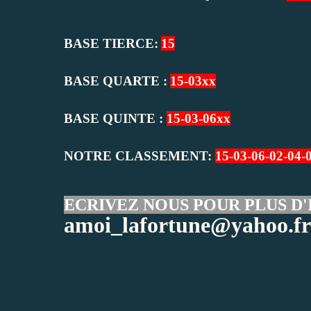
BASE TIERCE:
15
BASE QUARTE :
15-03xx
BASE QUINTE :
15-03-06xx
NOTRE CLASSEMENT:
15-03-06-02-04-
ECRIVEZ NOUS POUR PLUS D'
amoi_lafortune@yahoo.fr