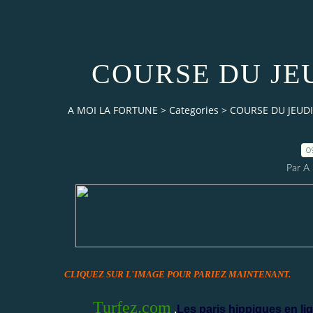
COURSE DU JEU
A MOI LA FORTUNE
>
Categories
>
COURSE DU JEUDI 
0
Par 
CLIQUEZ SUR L'IMAGE POUR PARIEZ MAINTENANT.
Turfez.com
,
Les paris hippiques en lig