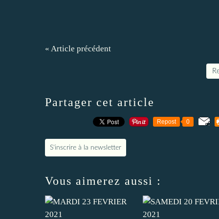
« Article précédent
Re
Partager cet article
Repost
0
S'inscrire à la newsletter
Vous aimerez aussi :