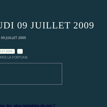
DI 09 JUILLET 2009
09 JUILLET 2009
9.07.2009
…
A MOI LA FORTUNE
ne, les
plus rentables du net !!