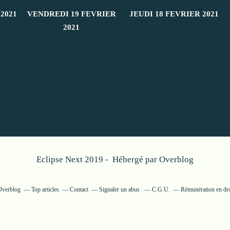
2021
VENDREDI 19 FEVRIER
JEUDI 18 FEVRIER 2021
2021
Eclipse Next 2019 - Hébergé par
Overblog
 Overblog
Top articles
Contact
Signaler un abus
C.G.U.
Rémunération en dro