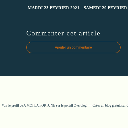
MARDI 23 FEVRIER 2021
SAMEDI 20 FEVRIER 
Commenter cet article
Ajouter un commentaire
Voir le profil de
A MOI LA FORTUNE
sur le portail Overblog
Créer un blog gratuit sur