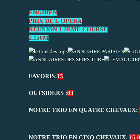
ENGHIEN
PRIX DE L'OPERA
REUNION 1-2EME COURSE
2.150M
FAVORIS:
15
OUTSIDERS :
03
NOTRE TRIO EN QUATRE CHEVAUX:
NOTRE TRIO EN CINQ CHEVAUX:
15-