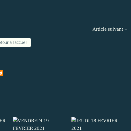
Article suivant »
tour à l'accueil