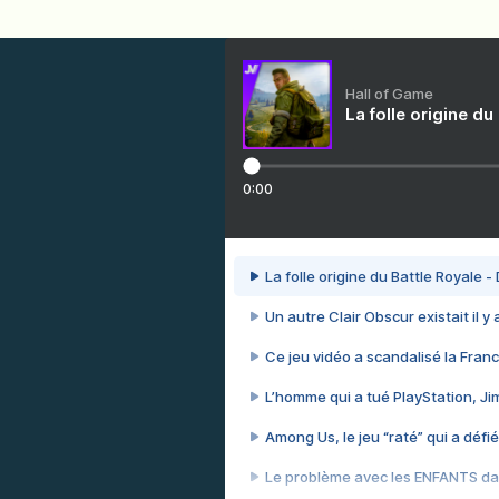
Hall of Game
La folle origine du
0:00
La folle origine du Battle Royale -
Un autre Clair Obscur existait il y
Ce jeu vidéo a scandalisé la Franc
L’homme qui a tué PlayStation, J
Among Us, le jeu “raté” qui a défié
Le problème avec les ENFANTS dan