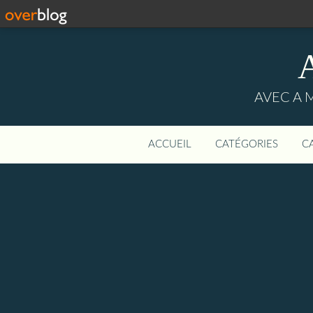
AVEC A 
ACCUEIL
CATÉGORIES
C