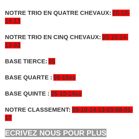
NOTRE TRIO EN QUATRE CHEVAUX:
05-10-
14-13
NOTRE TRIO EN CINQ CHEVAUX:
05-10-14-
13-03
BASE TIERCE:
05
BASE QUARTE :
05-10xx
BASE QUINTE :
05-10-14xx
NOTRE CLASSEMENT:
05-10-14-13-03-08-01-
17
ECRIVEZ NOUS POUR PLUS