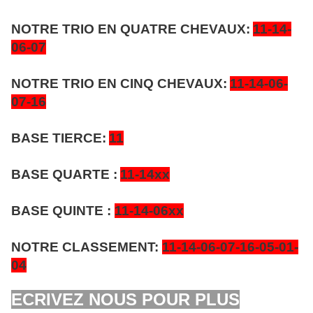
NOTRE TRIO EN QUATRE CHEVAUX:
11-14-
06-07
NOTRE TRIO EN CINQ CHEVAUX:
11-14-06-
07-16
BASE TIERCE:
11
BASE QUARTE :
11-14xx
BASE QUINTE :
11-14-06xx
NOTRE CLASSEMENT:
11-14-06-07-16-05-01-
04
ECRIVEZ NOUS POUR PLUS