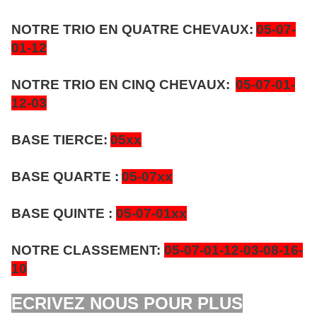
NOTRE TRIO EN QUATRE CHEVAUX:
05-07-
01-12
NOTRE TRIO EN CINQ CHEVAUX:
05-07-01-
12-03
BASE TIERCE:
05xx
BASE QUARTE :
05-07xx
BASE QUINTE :
05-07-01xx
NOTRE CLASSEMENT:
05-07-01-12-03-08-16-
10
ECRIVEZ NOUS POUR PLUS