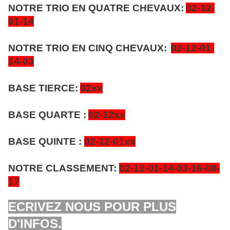
NOTRE TRIO EN QUATRE CHEVAUX:
02-12-
01-14
NOTRE TRIO EN CINQ CHEVAUX:
02-12-01-
14-03
BASE TIERCE:
02xx
BASE QUARTE :
02-12xx
BASE QUINTE :
02-12-01xx
NOTRE CLASSEMENT:
02-12-01-14-03-16-08-
17
ECRIVEZ NOUS POUR PLUS
D'INFOS.