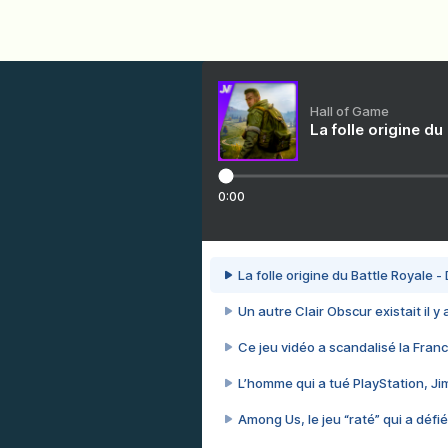
Hall of Game
La folle origine du
0:00
La folle origine du Battle Royale -
Un autre Clair Obscur existait il y
Ce jeu vidéo a scandalisé la Franc
L’homme qui a tué PlayStation, J
Among Us, le jeu “raté” qui a défié