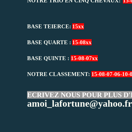
NOTRE TRIO EN CINQ CHEVAUX:
15-
BASE TEIERCE:
15xx
BASE QUARTE :
15-08xx
BASE QUINTE :
15-08-07xx
NOTRE CLASSEMENT:
15-08-07-06-10-
ECRIVEZ NOUS POUR PLUS D'
amoi_lafortune@yahoo.fr