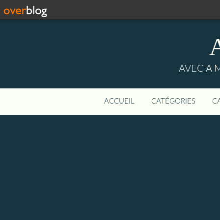
AVEC A 
ACCUEIL
CATÉGORIES
C