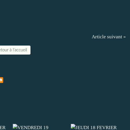
Article suivant »
tour à l'accueil