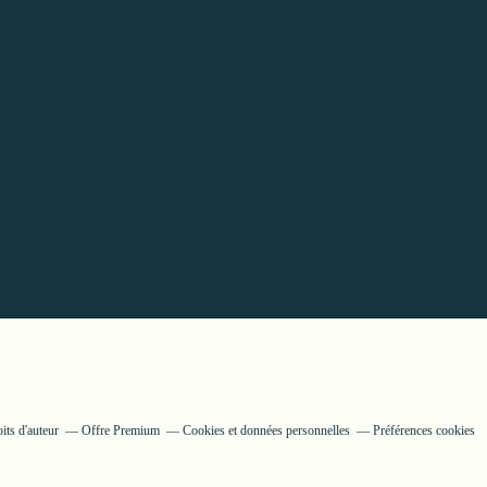
its d'auteur
Offre Premium
Cookies et données personnelles
Préférences cookies