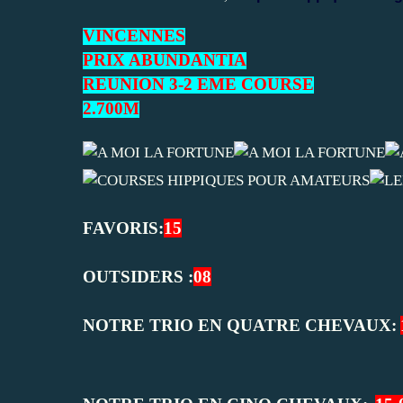
VINCENNES
PRIX ABUNDANTIA
REUNION 3-2 EME COURSE
2.700M
FAVORIS:
15
OUTSIDERS :
08
NOTRE TRIO EN QUATRE CHEVAUX: