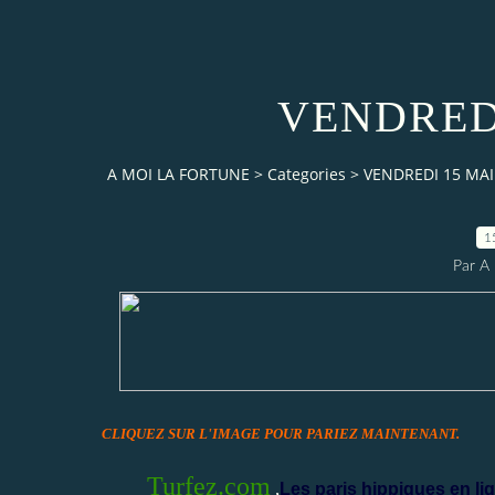
VENDREDI
A MOI LA FORTUNE
>
Categories
>
VENDREDI 15 MAI
1
Par 
CLIQUEZ SUR L'IMAGE POUR PARIEZ MAINTENANT.
Turfez.com
,
Les paris hippiques en lig