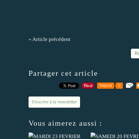
« Article précédent
Re
Partager cet article
Repost
0
S'inscrire à la newsletter
Vous aimerez aussi :