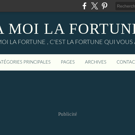
A MOI LA FORTUN
MOI LA FORTUNE , C'EST LA FORTUNE QUI VOUS 
ATÉGORIES PRINCIPALES
PAGES
ARCHIVES
CONTAC
Publicité