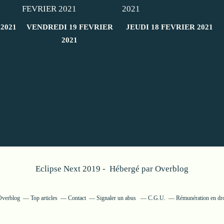
2021
VENDREDI 19 FEVRIER
JEUDI 18 FEVRIER 2021
2021
Eclipse Next 2019 - Hébergé par
Overblog
 Overblog
Top articles
Contact
Signaler un abus
C.G.U.
Rémunération en dro