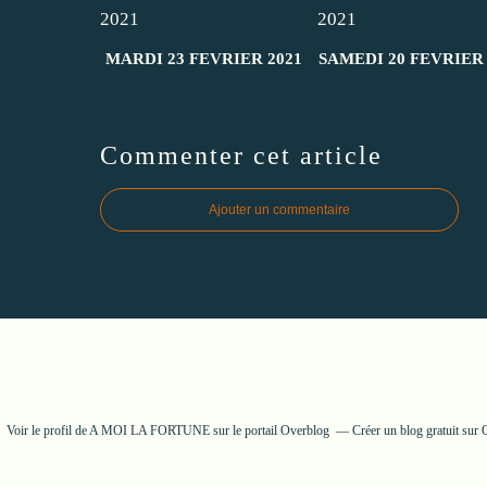
MARDI 23 FEVRIER 2021
SAMEDI 20 FEVRIER 
Commenter cet article
Ajouter un commentaire
Voir le profil de
A MOI LA FORTUNE
sur le portail Overblog
Créer un blog gratuit sur