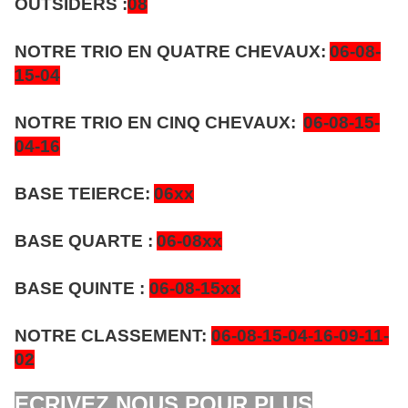
OUTSIDERS :
08
NOTRE TRIO EN QUATRE CHEVAUX:
06-08-
15-04
NOTRE TRIO EN CINQ CHEVAUX:
06-08-15-
04-16
BASE TEIERCE:
06xx
BASE QUARTE :
06-08xx
BASE QUINTE :
06-08-15xx
NOTRE CLASSEMENT:
06-08-15-04-16-09-11-
02
ECRIVEZ NOUS POUR PLUS