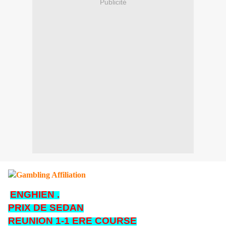
Publicité
ENGHIEN .
PRIX DE SEDAN
REUNION 1-1 ERE COURSE