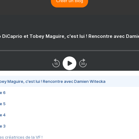
Créer un blog
 DiCaprio et Tobey Maguire, c'est lui ! Rencontre avec Dam
bey Maguire, c'est lui ! Rencontre avec Damien Witecka
e 6
e 5
e 4
e 3
s créatrices de la VF !