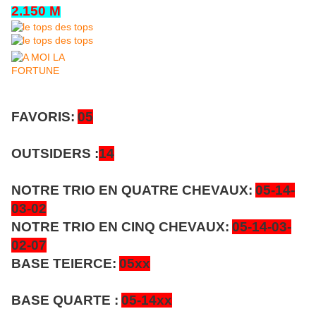
2.150 M
FAVORIS:
05
OUTSIDERS :
14
NOTRE TRIO EN QUATRE CHEVAUX:
05-14-
03-02
NOTRE TRIO EN CINQ CHEVAUX:
05-14-03-
02-07
BASE TEIERCE:
05xx
BASE QUARTE :
05-14xx