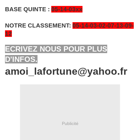
BASE QUINTE :
05-14-03xx
NOTRE CLASSEMENT:
05-14-03-02-07-13-09-
12
ECRIVEZ NOUS POUR PLUS
D'INFOS.
amoi_lafortune@yahoo.fr
Publicité