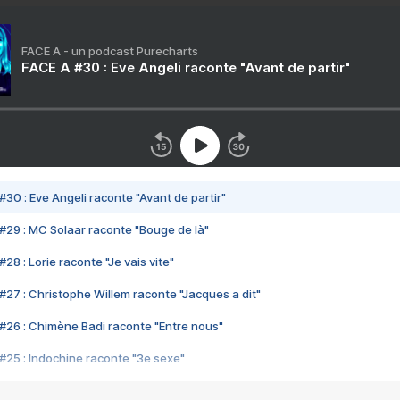
FACE A - un podcast Purecharts
FACE A #30 : Eve Angeli raconte "Avant de partir"
#30 : Eve Angeli raconte "Avant de partir"
#29 : MC Solaar raconte "Bouge de là"
28 : Lorie raconte "Je vais vite"
#27 : Christophe Willem raconte "Jacques a dit"
#26 : Chimène Badi raconte "Entre nous"
#25 : Indochine raconte "3e sexe"
#24 : Zaho raconte "C'est chelou"