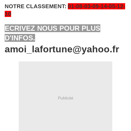
NOTRE CLASSEMENT:
01-08-03-09-14-05-12-
10
ECRIVEZ NOUS POUR PLUS
D'INFOS.
amoi_lafortune@yahoo.fr
Publicité