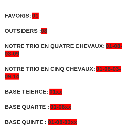
FAVORIS:
01
OUTSIDERS :
08
NOTRE TRIO EN QUATRE CHEVAUX:
01-08-
03-09
NOTRE TRIO EN CINQ CHEVAUX:
01-08-03-
09-14
BASE TEIERCE:
01xx
BASE QUARTE :
01-08xx
BASE QUINTE :
01-08-03xx