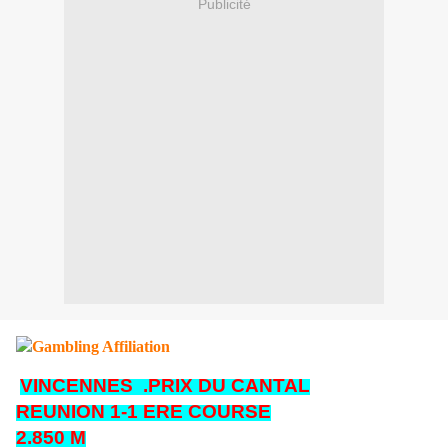
Publicité
VINCENNES .PRIX DU CANTAL
REUNION 1-1 ERE COURSE
2.850 M