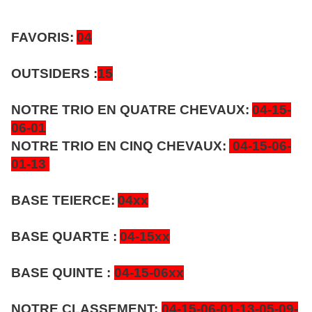
FAVORIS:
04
OUTSIDERS :
15
NOTRE TRIO EN QUATRE CHEVAUX:
04-15-
06-01
NOTRE TRIO EN CINQ CHEVAUX:
04-15-06-
01-13
BASE TEIERCE:
04xx
BASE QUARTE :
04-15xx
BASE QUINTE :
04-15-06xx
NOTRE CLASSEMENT:
04-15-06-01-13-05-09-