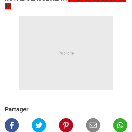
14
Publicité
Partager