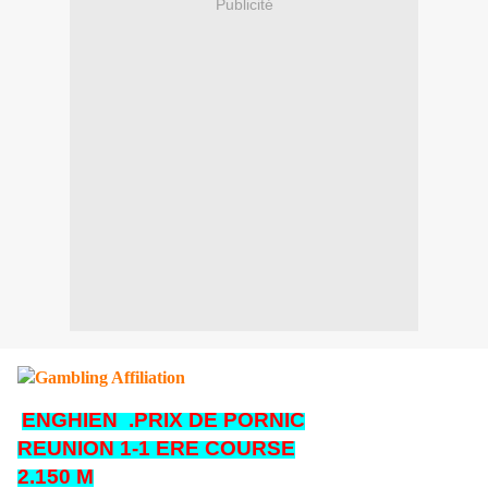
Publicité
ENGHIEN .PRIX DE PORNIC
REUNION 1-1 ERE COURSE
2.150 M