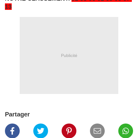
13
Publicité
Partager