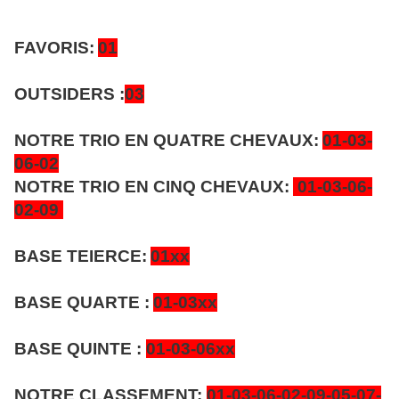
FAVORIS:
01
OUTSIDERS :
03
NOTRE TRIO EN QUATRE CHEVAUX:
01-03-
06-02
NOTRE TRIO EN CINQ CHEVAUX:
01-03-06-
02-09
BASE TEIERCE:
01xx
BASE QUARTE :
01-03xx
BASE QUINTE :
01-03-06xx
NOTRE CLASSEMENT:
01-03-06-02-09-05-07-