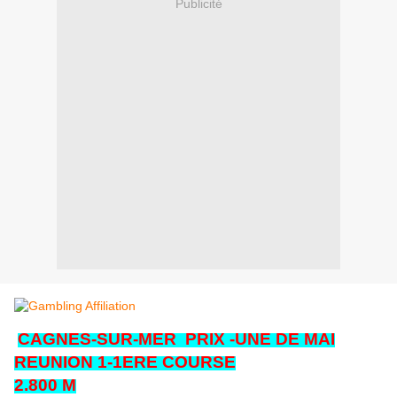
Publicité
CAGNES-SUR-MER PRIX -UNE DE MAI
REUNION 1-1ERE COURSE
2.800 M