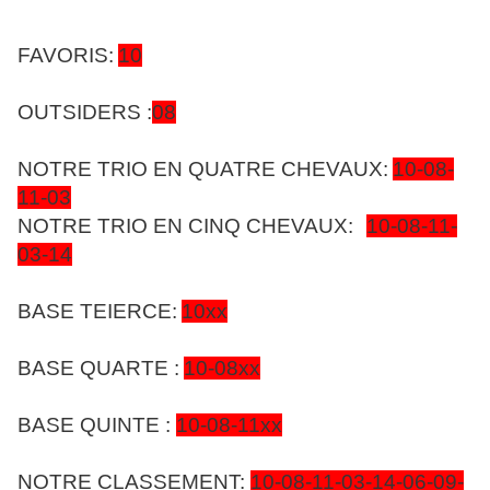
FAVORIS:
10
OUTSIDERS :
08
NOTRE TRIO EN QUATRE CHEVAUX:
10-08-
11-03
NOTRE TRIO EN CINQ CHEVAUX:
10-08-11-
03-14
BASE TEIERCE:
10xx
BASE QUARTE :
10-08xx
BASE QUINTE :
10-08-11xx
NOTRE CLASSEMENT:
10-08-11-03-14-06-09-