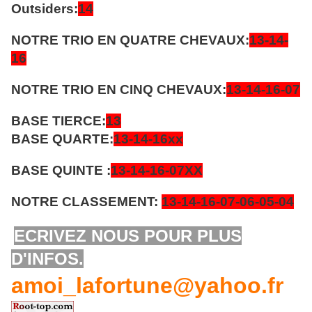
Outsiders:
14
NOTRE TRIO EN QUATRE CHEVAUX:
13-14-
16
NOTRE TRIO EN CINQ CHEVAUX:
13-14-16-07
BASE TIERCE:
13
BASE QUARTE:
13-14-16xx
BASE QUINTE :
13-14-16-07XX
NOTRE CLASSEMENT:
13-14-16-07-06-05-04
ECRIVEZ NOUS POUR PLUS
D'INFOS.
amoi_lafortune@yahoo.fr