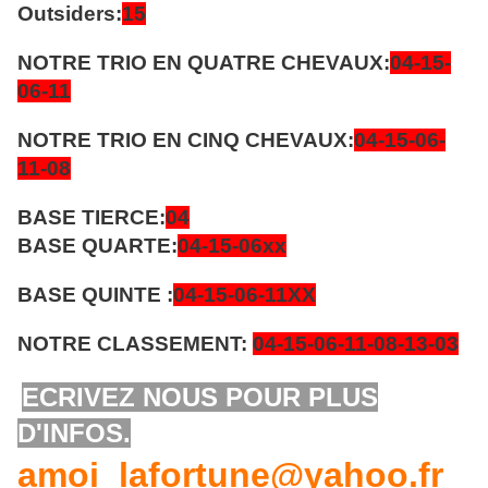
Outsiders:
15
NOTRE TRIO EN QUATRE CHEVAUX:
04-15-
06-11
NOTRE TRIO EN CINQ CHEVAUX:
04-15-06-
11-08
BASE TIERCE:
04
BASE QUARTE:
04-15-06xx
BASE QUINTE :
04-15-06-11XX
NOTRE CLASSEMENT:
04-15-06-11-08-13-03
ECRIVEZ NOUS POUR PLUS
D'INFOS.
amoi_lafortune@yahoo.fr