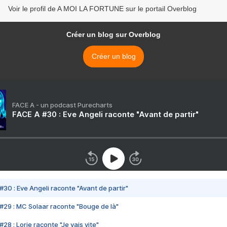
Voir le profil de A MOI LA FORTUNE sur le portail Overblog
Créer un blog sur Overblog
Créer un blog
FACE A - un podcast Purecharts
FACE A #30 : Eve Angeli raconte "Avant de partir"
#30 : Eve Angeli raconte "Avant de partir"
#29 : MC Solaar raconte "Bouge de là"
28 : Lorie raconte "Je vais vite"