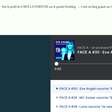
Voir le profil de
A MOI LA FORTUNE
sur le portail Overblog
Créer un blog gratuit sur
FACE A - un podcast 
FACE A #30 : Eve A
0:00
FACE A #30 : Eve Angeli raconte "A
FACE A #29 : MC Solaar raconte "
FACE A #28 : Lorie raconte "Je vais