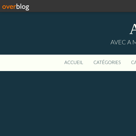
AVEC A 
ACCUEIL
CATÉGORIES
C