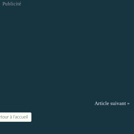
Publicité
Article suivant »
tour à l'accueil