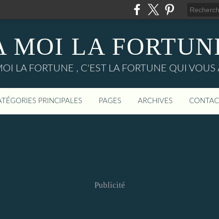
A MOI LA FORTUN
MOI LA FORTUNE , C'EST LA FORTUNE QUI VOUS 
ATÉGORIES PRINCIPALES
PAGES
ARCHIVES
CONTAC
Publicité