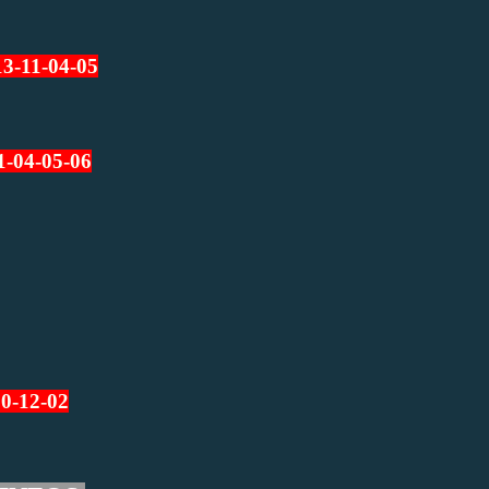
13-11-04-05
1-04-05-06
10-12-02