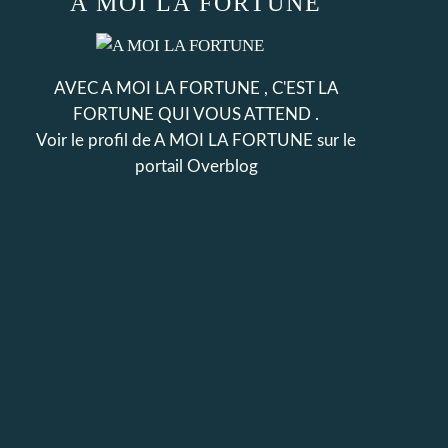
A MOI LA FORTUNE
AVEC A MOI LA FORTUNE , C'EST LA
FORTUNE QUI VOUS ATTEND .
Voir le profil de
A MOI LA FORTUNE
sur le
portail Overblog