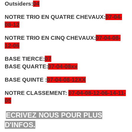
Outsiders:
04
NOTRE TRIO EN QUATRE CHEVAUX:
07-04-
08-12
NOTRE TRIO EN CINQ CHEVAUX:
07-04-08-
12-06
BASE TIERCE:
07
BASE QUARTE:
07-04-08xx
BASE QUINTE :
07-04-08-12XX
NOTRE CLASSEMENT:
07-04-08-12-06-14-11-
05
ECRIVEZ NOUS POUR PLUS
D'INFOS.