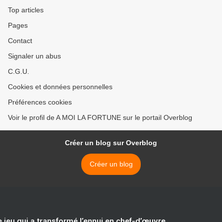
Top articles
Pages
Contact
Signaler un abus
C.G.U.
Cookies et données personnelles
Préférences cookies
Voir le profil de A MOI LA FORTUNE sur le portail Overblog
Créer un blog sur Overblog
Créer un blog
e jeu qui a transformé l’ennui en chef-d’œuvre