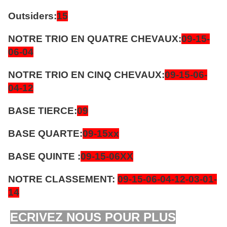
Outsiders:
15
NOTRE TRIO EN QUATRE CHEVAUX:
09-15-
06-04
NOTRE TRIO EN CINQ CHEVAUX:
09-15-06-
04-12
BASE TIERCE:
09
BASE QUARTE:
09-15xx
BASE QUINTE :
09-15-06XX
NOTRE CLASSEMENT:
09-15-06-04-12-03-01-
14
ECRIVEZ NOUS POUR PLUS