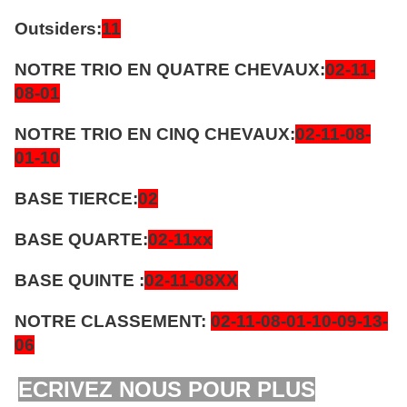
Outsiders:
11
NOTRE TRIO EN QUATRE CHEVAUX:
02-11-
08-01
NOTRE TRIO EN CINQ CHEVAUX:
02-11-08-
01-10
BASE TIERCE:
02
BASE QUARTE:
02-11xx
BASE QUINTE :
02-11-08XX
NOTRE CLASSEMENT:
02-11-08-01
-10-09-13
-
06
ECRIVEZ NOUS POUR PLUS