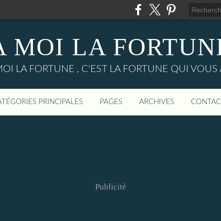
A MOI LA FORTUN
MOI LA FORTUNE , C'EST LA FORTUNE QUI VOUS 
ATÉGORIES PRINCIPALES
PAGES
ARCHIVES
CONTAC
Publicité