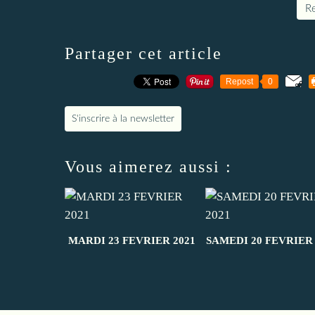
Re
Partager cet article
Repost
0
S'inscrire à la newsletter
Vous aimerez aussi :
MARDI 23 FEVRIER 2021
SAMEDI 20 FEVRIER 