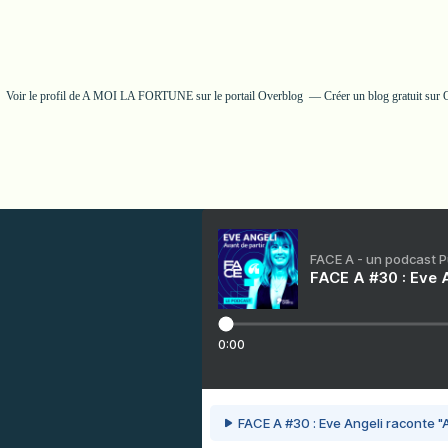
Voir le profil de
A MOI LA FORTUNE
sur le portail Overblog
Créer un blog gratuit sur
FACE A - un podcast 
FACE A #30 : Eve A
0:00
FACE A #30 : Eve Angeli raconte "A