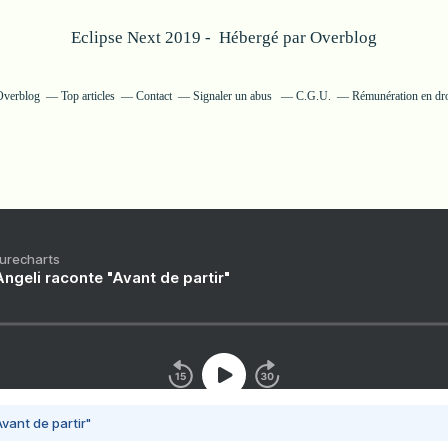
Eclipse Next 2019 - Hébergé par
Overblog
 Overblog
Top articles
Contact
Signaler un abus
C.G.U.
Rémunération en dro
Purecharts
ngeli raconte "Avant de partir"
vant de partir"