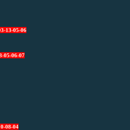
03-13-05-06
3-05-06-07
10-08
-04