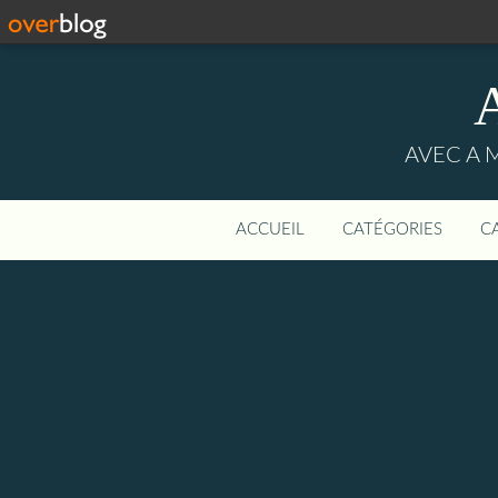
AVEC A 
ACCUEIL
CATÉGORIES
C