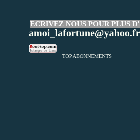
ECRIVEZ NOUS POUR PLUS D'
amoi_lafortune@yahoo.fr
TOP ABONNEMENTS