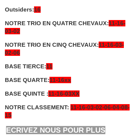
Outsiders:
16
NOTRE TRIO EN QUATRE CHEVAUX:
11-16-
03-02
NOTRE TRIO EN CINQ CHEVAUX:
11-16-03-
02-06
BASE TIERCE:
11
BASE QUARTE:
11-16xx
BASE QUINTE :
11-16-03XX
NOTRE CLASSEMENT:
11-16-03-02-06-04-08-
15
ECRIVEZ NOUS POUR PLUS