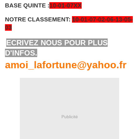
BASE QUINTE :
10-01-07XX
NOTRE CLASSEMENT:
10-01-07-02-06-13-05-
03
ECRIVEZ NOUS POUR PLUS
D'INFOS.
amoi_lafortune@yahoo.fr
Publicité