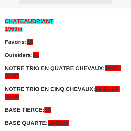
CHATEAUBRIANT
1950m
Favoris:
10
Outsiders:
01
NOTRE TRIO EN QUATRE CHEVAUX:
10-01-
07-02
NOTRE TRIO EN CINQ CHEVAUX:
10-01-07-
02-06
BASE TIERCE:
10
BASE QUARTE:
10-01xx